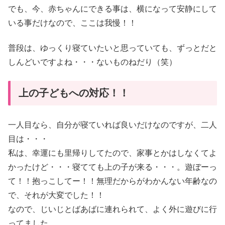
でも、今、赤ちゃんにできる事は、横になって安静にして
いる事だけなので、ここは我慢！！
普段は、ゆっくり寝ていたいと思っていても、ずっとだと
しんどいですよね・・・ないものねだり（笑）
上の子どもへの対応！！
一人目なら、自分が寝ていれば良いだけなのですが、二人
目は・・・
私は、幸運にも里帰りしてたので、家事とかはしなくてよ
かったけど・・・寝てても上の子が来る・・・。遊ぼーっ
て！！抱っこしてー！！無理だからがわかんない年齢なの
で、それが大変でした！！
なので、じいじとばあばに連れられて、よく外に遊びに行
ってました。