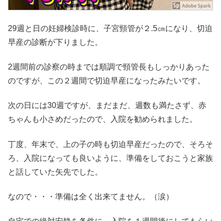
29週と日の妊婦検診時に、子宮頸管が２.5㎝になり、切迫
早産の診断が下りました。
2週間前の診察の時までは順調で頸管長もしっかりあった
のですが、この２週間で切迫早産になったみたいです。
次の日には30週ですが、まだまだ、週数も満たさず、赤
ちゃんも小さめだったので、入院を勧められました。
丁度、年末で、上の子の時も切迫早産だったので、そろそ
ろ、入院になっても良いように、準備をしておこうと家族
と話していた矢先でした。
なので・・・準備は全く出来てません。（涙）