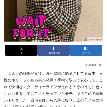
X
Facebook
はてブ
2020.03.08
２人目の妊娠発覚後、食べ悪阻に悩まされてる最中、良
性のポリープがある事が発覚！手術で取って安心して、こ
れで快適なマタニティーライフが送れる！今のうちに色々
したい事をしておこうと思っていた矢先、切迫早産の診断
が下りました。自宅安静から入院になり、上の子どもの事
や、入院への対応を紹介したいと思います。