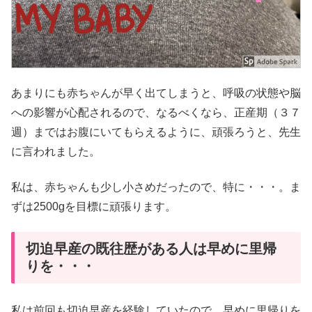
あまりにも赤ちゃんが早く出てしまうと、呼吸の状態や脳
への影響が心配されるので、なるべくなら、正産期（３７
週）まではお腹にいてもらえるように、頑張ろうと、先生
に言われました。
私は、赤ちゃんも少し小さめだったので、特に・・・。ま
ずは2500gを目標に頑張ります。
切迫早産の既往歴がある人は早めに里帰
りを・・・
私は前回も切迫早産を経験していたので、早めに里帰りを