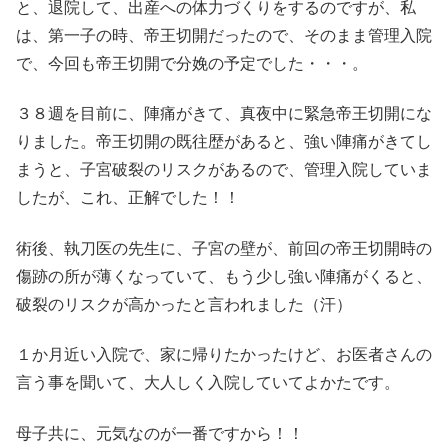
と、退院して、出産への体力づくりをするのですが、私
は、第一子の時、帝王切開だったので、そのまま管理入院
で、今回も帝王切開で分娩の予定でした・・・。
３８週を目前に、陣痛がきて、真夜中に緊急帝王切開にな
りました。帝王切開の既往歴があると、強い陣痛がきてし
まうと、子宮破裂のリスクがあるので、管理入院していま
したが、これ、正解でした！！
術後、執刀医の先生に、子宮の壁が、前回の帝王切開時の
傷跡の所が薄くなっていて、もう少し強い陣痛がくると、
破裂のリスクが高かったと言われました（汗）
１か月近い入院で、家に帰りたかったけど、お医者さんの
言う事を聞いて、大人しく入院していてよかたです。
母子共に、元気なのが一番ですから！！