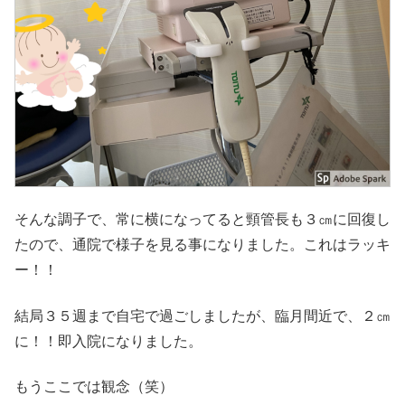
そんな調子で、常に横になってると頸管長も３㎝に回復し
たので、通院で様子を見る事になりました。これはラッキ
ー！！
結局３５週まで自宅で過ごしましたが、臨月間近で、２㎝
に！！即入院になりました。
もうここでは観念（笑）