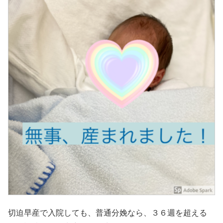
切迫早産で入院しても、普通分娩なら、３６週を超える