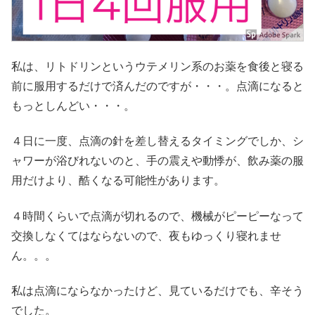
私は、リトドリンというウテメリン系のお薬を食後と寝る
前に服用するだけで済んだのですが・・・。点滴になると
もっとしんどい・・・。
４日に一度、点滴の針を差し替えるタイミングでしか、シ
ャワーが浴びれないのと、手の震えや動悸が、飲み薬の服
用だけより、酷くなる可能性があります。
４時間くらいで点滴が切れるので、機械がピーピーなって
交換しなくてはならないので、夜もゆっくり寝れませ
ん。。。
私は点滴にならなかったけど、見ているだけでも、辛そう
でした。