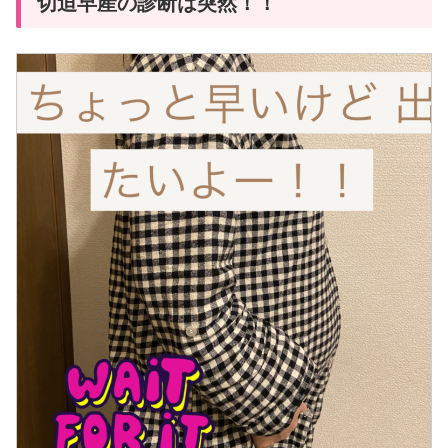
切迫早産の診断は突然！！