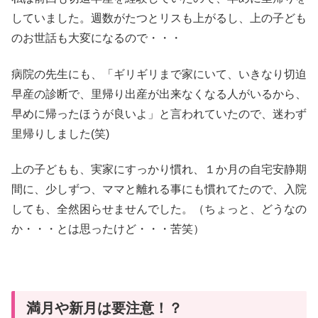
していました。週数がたつとリスも上がるし、上の子ども
のお世話も大変になるので・・・
病院の先生にも、「ギリギリまで家にいて、いきなり切迫
早産の診断で、里帰り出産が出来なくなる人がいるから、
早めに帰ったほうが良いよ」と言われていたので、迷わず
里帰りしました(笑)
上の子どもも、実家にすっかり慣れ、１か月の自宅安静期
間に、少しずつ、ママと離れる事にも慣れてたので、入院
しても、全然困らせませんでした。（ちょっと、どうなの
か・・・とは思ったけど・・・苦笑）
満月や新月は要注意！？