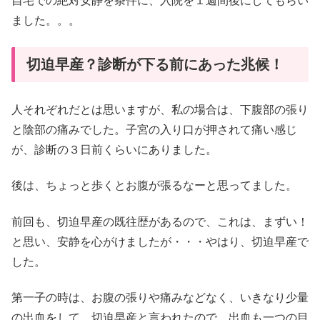
自宅での絶対安静を条件に、入院を１週間後にしてもらい
ました。。。
切迫早産？診断が下る前にあった兆候！
人それぞれだとは思いますが、私の場合は、下腹部の張り
と陰部の痛みでした。子宮の入り口が押されて痛い感じ
が、診断の３日前くらいにありました。
後は、ちょっと歩くとお腹が張るなーと思ってました。
前回も、切迫早産の既往歴があるので、これは、まずい！
と思い、安静を心がけましたが・・・やはり、切迫早産で
した。
第一子の時は、お腹の張りや痛みなどなく、いきなり少量
の出血をして、切迫早産と言われたので、出血も一つの目