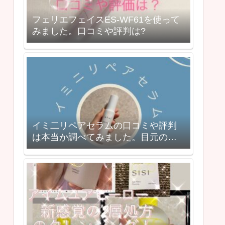
フェリエフェイスES-WF61を使って
みました。口コミや評判は?
イミ二リペアセラムの口コミや評判
は本当か調べてみました。目元のシ
ワに効果あり？