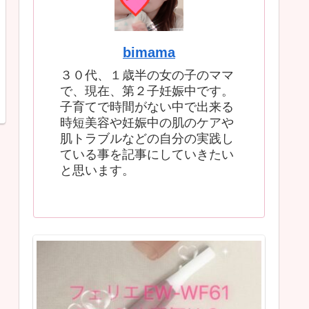
bimama
３０代、１歳半の女の子のママ
で、現在、第２子妊娠中です。
子育てで時間がない中で出来る
時短美容や妊娠中の肌のケアや
肌トラブルなどの自分の実践し
ている事を記事にしていきたい
と思います。