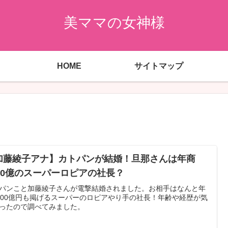
美ママの女神様
HOME
サイトマップ
加藤綾子アナ】カトパンが結婚！旦那さんは年商
000億のスーパーロピアの社長？
パンこと加藤綾子さんが電撃結婚されました。お相手はなんと年
000億円も掲げるスーパーのロピアやり手の社長！年齢や経歴が気
ったので調べてみました。