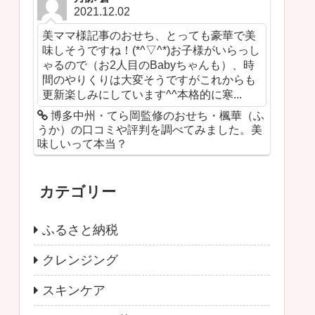
2021.12.02
美ママ様記事のおせち、とっても豪華で美
味しそうですね！(*^▽^*)お子様がいらっし
ゃるので（お2人目のBabyちゃんも）、時
間のやりくりは大変そうですがこれからも
更新楽しみにしています^^本格的に寒...
博多中州・てら岡監修のおせち・楓華（ふ
うか）の口コミや評判を調べてみました。美
味しいって本当？
カテゴリー
ふるさと納税
クレンジング
スキンケア