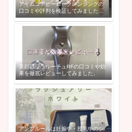
アイムユアヒーロークレンジングの
口コミや評判を検証してみました。
実際に使ってみた効果は？
美顔器ララルーチュRFの口コミや効
果を徹底レビューしてみました。
アンプルールは妊娠中・授乳中のシ