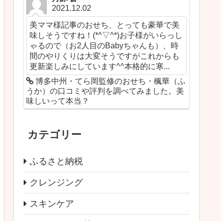
2021.12.02
美ママ様記事のおせち、とっても豪華で美
味しそうですね！(*^▽^*)お子様がいらっし
ゃるので（お2人目のBabyちゃんも）、時
間のやりくりは大変そうですがこれからも
更新楽しみにしています^^本格的に寒...
博多中州・てら岡監修のおせち・楓華（ふ
うか）の口コミや評判を調べてみました。美
味しいって本当？
カテゴリー
ふるさと納税
クレンジング
スキンケア