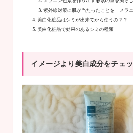
メラニン色素を作り出す酵素の量を減ら
紫外線対策に肌が当たったことを，メラ
美白化粧品はシミが出来てから使うの？？
美白化粧品で効果のあるシミの種類
イメージより美白成分をチェ