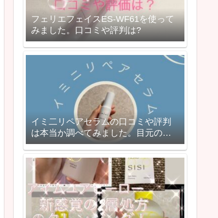
フェリエフェイスES-WF61を使って
みました。口コミや評判は?
イミ二リペアセラムの口コミや評判
は本当か調べてみました。目元のシ
ワに効果あり？