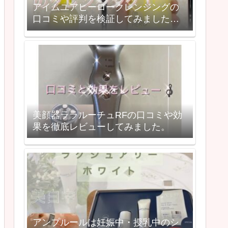
アイムユアヒーロークレンジングの
口コミや評判を検証してみました。
実際に使ってみた効果は？
美顔器ララルーチュRFの口コミや効
果を徹底レビューしてみました。
アンプルールは妊娠中・授乳中のシ