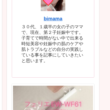
bimama
３０代、１歳半の女の子のママ
で、現在、第２子妊娠中です。
子育てで時間がない中で出来る
時短美容や妊娠中の肌のケアや
肌トラブルなどの自分の実践し
ている事を記事にしていきたい
と思います。