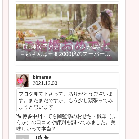
【加藤綾子アナ】カトパンが結婚！
旦那さんは年商2000億のスーパーロ
ピアの社長？
bimama
2021.12.03
ブログ見て下さって、ありがとうございま
す。まだまだですが、もう少し頑張ってみ
ようと思います。
博多中州・てら岡監修のおせち・楓華（ふ
うか）の口コミや評判を調べてみました。美
味しいって本当？
月詠 蒼