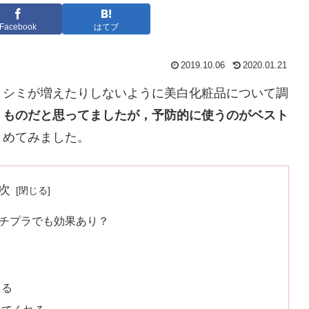
Facebook
はてブ
2019.10.06
2020.01.21
，シミが増えたりしないように美白化粧品について調
うものだと思ってましたが，予防的に使うのがベスト
とめてみました。
次
チプラでも効果あり？
える