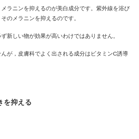
，メラニンを抑えるのが美白成分です。紫外線を浴び
。そのメラニンを抑えるのです。
必ず新しい物が効果が高いわけではありません。
せんが，皮膚科でよく出される成分はビタミンC誘導
きを抑える